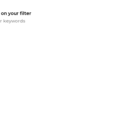
on your filter
 or keywords