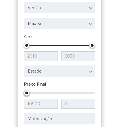
Versão
Max Km
Ano
Estado
Preço Final