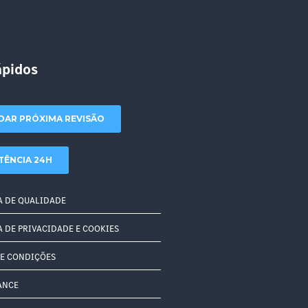
ápidos
DAR PRÓXIMA REVISÃO
TÊNCIA 24H
A DE QUALIDADE
A DE PRIVACIDADE E COOKIES
E CONDIÇÕES
ANCE