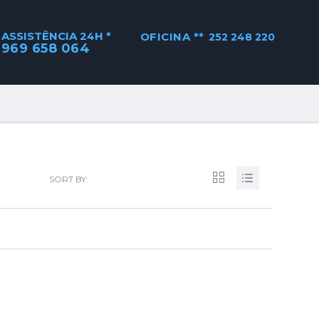
ASSISTÊNCIA 24H *
OFICINA **
252 248 220
969 658 064
SORT BY: