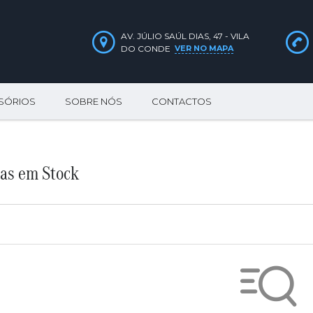
AV. JÚLIO SAÚL DIAS, 47 - VILA
DO CONDE
VER NO MAPA
SSÓRIOS
SOBRE NÓS
CONTACTOS
ras em Stock