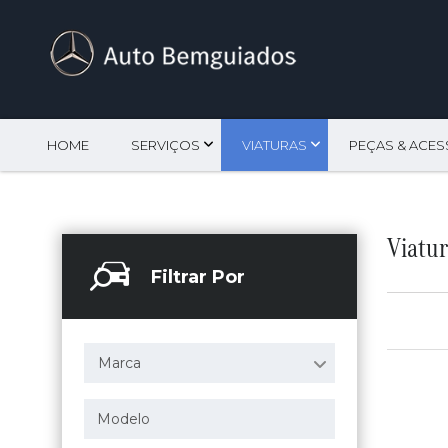
HOME
SERVIÇOS
VIATURAS
PEÇAS & ACE
Viatu
Filtrar Por
Marca