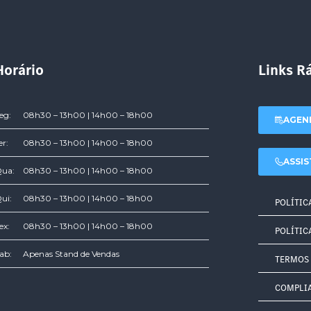
Horário
Links R
eg:
08h30 – 13h00 | 14h00 – 18h00
AGEN
er:
08h30 – 13h00 | 14h00 – 18h00
ASSIS
ua:
08h30 – 13h00 | 14h00 – 18h00
ui:
08h30 – 13h00 | 14h00 – 18h00
POLÍTIC
ex:
08h30 – 13h00 | 14h00 – 18h00
POLÍTIC
ab:
Apenas Stand de Vendas
TERMOS 
COMPLI