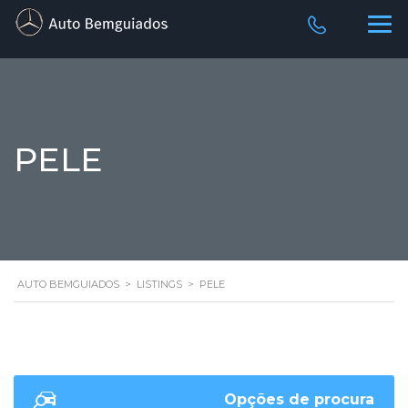
PELE
AUTO BEMGUIADOS
>
LISTINGS
>
PELE
Opções de procura