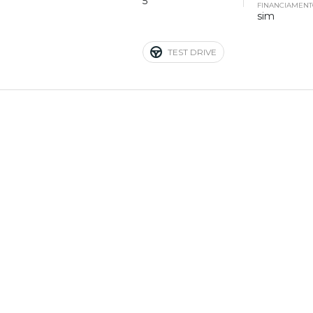
5
FINANCIAMEN
sim
TEST DRIVE