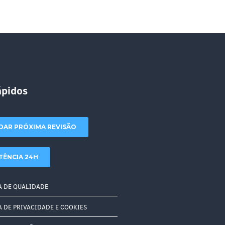
ápidos
DAR PRÓXIMA REVISÃO
TÊNCIA 24H
A DE QUALIDADE
A DE PRIVACIDADE E COOKIES