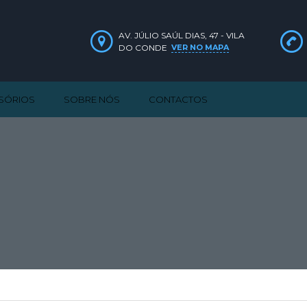
AV. JÚLIO SAÚL DIAS, 47 - VILA
DO CONDE
VER NO MAPA
SSÓRIOS
SOBRE NÓS
CONTACTOS