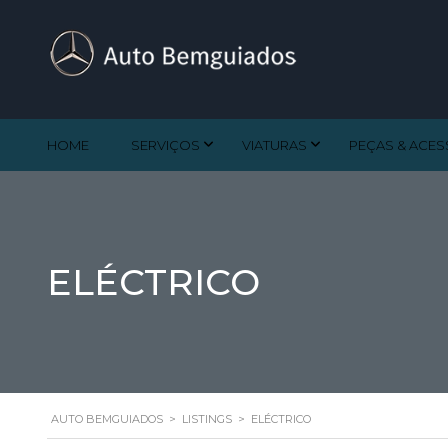
HOME
SERVIÇOS
VIATURAS
PEÇAS & ACE
ELÉCTRICO
AUTO BEMGUIADOS
>
LISTINGS
>
ELÉCTRICO