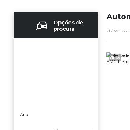
Autom
Opções de
procura
CLASSIFICA
35
Ano