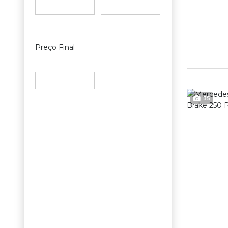
Preço Final
35