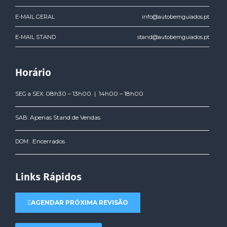
E-MAIL GERAL
info@autobemguiados.pt
E-MAIL STAND
stand@autobemguiados.pt
Horário
08h30 – 13h00 | 14h00 – 18h00
SEG a SEX:
Apenas Stand de Vendas
SAB:
Encerrados
DOM:
Links Rápidos
AGENDAR PRÓXIMA REVISÃO