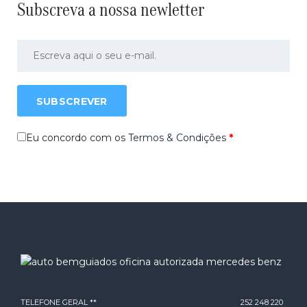
Subscreva a nossa newletter
SUBSCREVER
Eu concordo com os
Termos & Condições
*
TELEFONE GERAL **
252 248 220