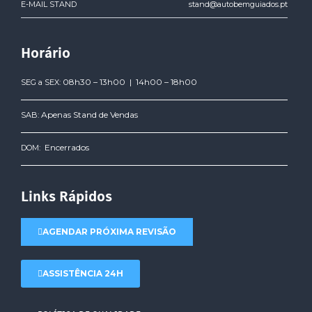
E-MAIL STAND
stand@autobemguiados.pt
Horário
08h30 – 13h00 | 14h00 – 18h00
SEG a SEX:
Apenas Stand de Vendas
SAB:
Encerrados
DOM:
Links Rápidos
AGENDAR PRÓXIMA REVISÃO
ASSISTÊNCIA 24H