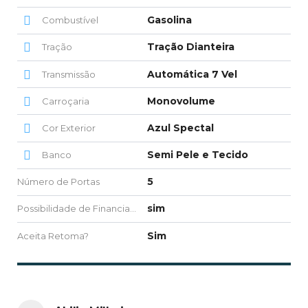
Gasolina
Combustível
Tração Dianteira
Tração
Automática 7 Vel
Transmissão
Monovolume
Carroçaria
Azul Spectal
Cor Exterior
Semi Pele e Tecido
Banco
5
Número de Portas
sim
Possibilidade de Financiamento
Sim
Aceita Retoma?