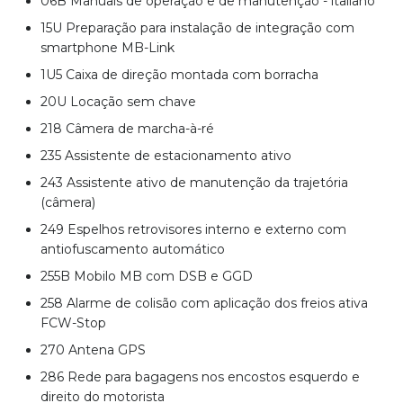
06B Manuais de operação e de manutenção - italiano
15U Preparação para instalação de integração com
smartphone MB-Link
1U5 Caixa de direção montada com borracha
20U Locação sem chave
218 Câmera de marcha-à-ré
235 Assistente de estacionamento ativo
243 Assistente ativo de manutenção da trajetória
(câmera)
249 Espelhos retrovisores interno e externo com
antiofuscamento automático
255B Mobilo MB com DSB e GGD
258 Alarme de colisão com aplicação dos freios ativa
FCW-Stop
270 Antena GPS
286 Rede para bagagens nos encostos esquerdo e
direito do motorista