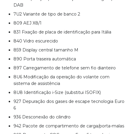
DAB
7U2 Variante de tipo de banco 2
809 AEJ X8/1
831 Fixação de placa de identificação para Itália
840 Vidro escurecido
859 Display central tamanho M
890 Porta traseira automática
897 Carregamento de telefone sem fio dianteiro
8U6 Modificação da operação do volante com
sistema de assistência
8U8 Identificação i-Size (substitui ISOFIX)
927 Depuração dos gases de escape tecnologia Euro
6
936 Desconexão do cilindro
942 Pacote de compartimento de carga/porta-malas