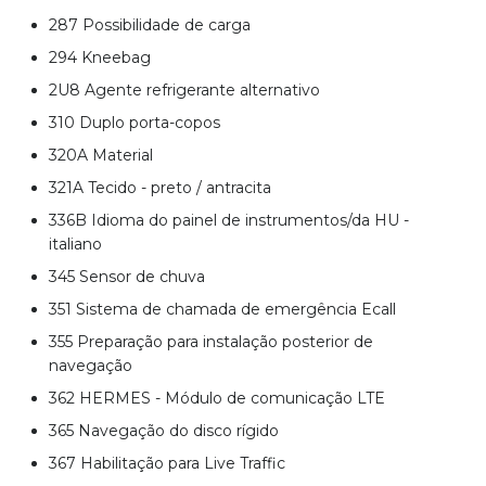
287 Possibilidade de carga
294 Kneebag
2U8 Agente refrigerante alternativo
310 Duplo porta-copos
320A Material
321A Tecido - preto / antracita
336B Idioma do painel de instrumentos/da HU -
italiano
345 Sensor de chuva
351 Sistema de chamada de emergência Ecall
355 Preparação para instalação posterior de
navegação
362 HERMES - Módulo de comunicação LTE
365 Navegação do disco rígido
367 Habilitação para Live Traffic