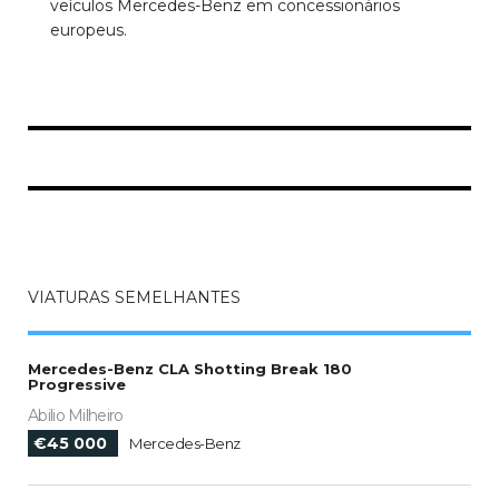
veículos Mercedes-Benz em concessionários
europeus.
VIATURAS SEMELHANTES
Mercedes-Benz CLA Shotting Break 180
Progressive
Abilio Milheiro
€45 000
Mercedes-Benz