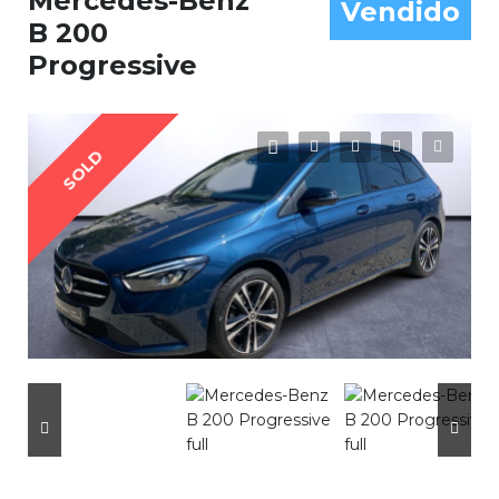
Mercedes-Benz
Vendido
B 200
Progressive
SOLD