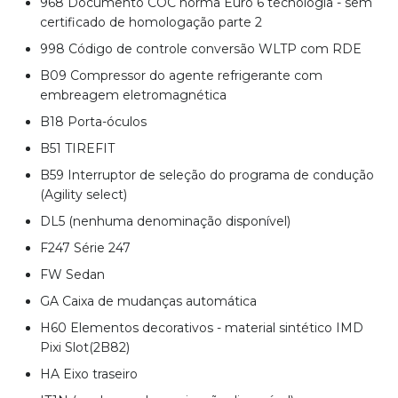
968 Documento COC norma Euro 6 tecnologia - sem
certificado de homologação parte 2
998 Código de controle conversão WLTP com RDE
B09 Compressor do agente refrigerante com
embreagem eletromagnética
B18 Porta-óculos
B51 TIREFIT
B59 Interruptor de seleção do programa de condução
(Agility select)
DL5 (nenhuma denominação disponível)
F247 Série 247
FW Sedan
GA Caixa de mudanças automática
H60 Elementos decorativos - material sintético IMD
Pixi Slot(2B82)
HA Eixo traseiro