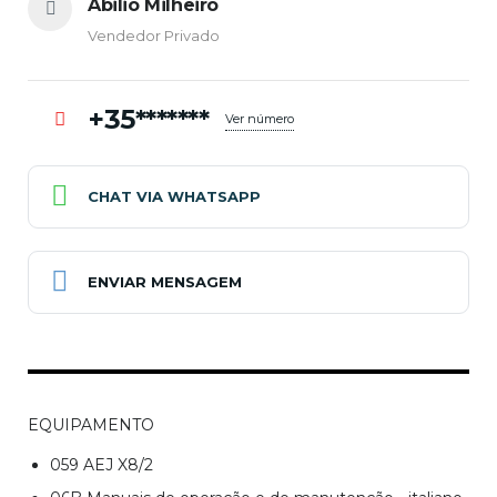
Abilio Milheiro
Vendedor Privado
+35*******
Ver número
CHAT VIA WHATSAPP
ENVIAR MENSAGEM
EQUIPAMENTO
059 AEJ X8/2