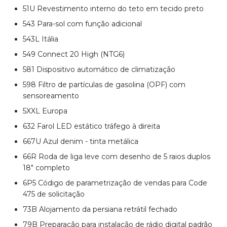
51U Revestimento interno do teto em tecido preto
543 Para-sol com função adicional
543L Itália
549 Connect 20 High (NTG6)
581 Dispositivo automático de climatização
598 Filtro de partículas de gasolina (OPF) com
sensoreamento
5XXL Europa
632 Farol LED estático tráfego à direita
667U Azul denim - tinta metálica
66R Roda de liga leve com desenho de 5 raios duplos
18" completo
6P5 Código de parametrização de vendas para Code
475 de solicitação
73B Alojamento da persiana retrátil fechado
79B Preparação para instalação de rádio digital padrão