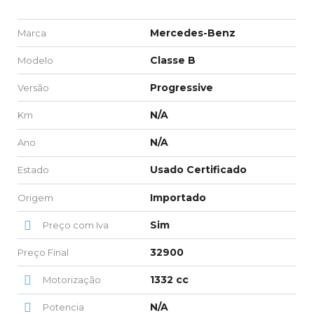
Mercedes-Benz
Marca
Classe B
Modelo
Progressive
Versão
N/A
Km
N/A
Ano
Usado Certificado
Estado
Importado
Origem
Sim
Preço com Iva
32900
Preço Final
1332 cc
Motorização
N/A
Potencia