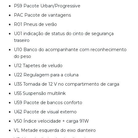
P59 Pacote Urban/Progressive
PAC Pacote de vantagens
R01 Pneus de verão
U01 indicação de status do cinto de segurança
traseiro
U10 Banco do acompanhante com reconhecimento
do peso
U12 Tapetes de veludo
U22 Regulagem para a coluna
U35 Tomada de 12 V no compartimento de carga
U55 Suspensão multilink
U59 Pacote de bancos conforto
U62 Pacote de visual externo
V50 Índice velocidade + carga 91W
VL Metade esquerda do eixo dianteiro