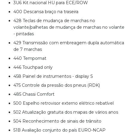
3U6 Kit nacional HU para ECE/ROW
400 Descansa braço na traseira
428 Teclas de mudança de marchas no
volante/palhetas de mudança de marchas no volante
- pintadas
429 Transmissão com embreagem dupla automática
de 7 marchas
440 Tempomat
446 Touchpad only
458 Painel de instrumentos - display S
475 Controle da pressão dos pneus (RDK)
485 Chassi Comfort
500 Espelho retrovisor externo elétrico rebatível
502 Atualização gratuita dos mapas de vários anos
504 Reconhecimento de sinais de trânsito
51B Avaliação conjunto do país EURO-NCAP