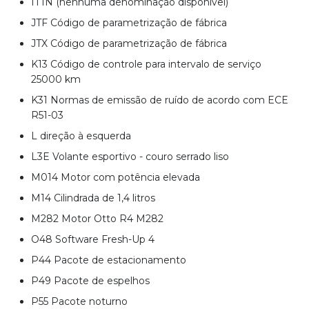
IT1N (nenhuma denominação disponível)
JTF Código de parametrização de fábrica
JTX Código de parametrização de fábrica
K13 Código de controle para intervalo de serviço
25000 km
K31 Normas de emissão de ruído de acordo com ECE
R51-03
L direção à esquerda
L3E Volante esportivo - couro serrado liso
M014 Motor com potência elevada
M14 Cilindrada de 1,4 litros
M282 Motor Otto R4 M282
O48 Software Fresh-Up 4
P44 Pacote de estacionamento
P49 Pacote de espelhos
P55 Pacote noturno